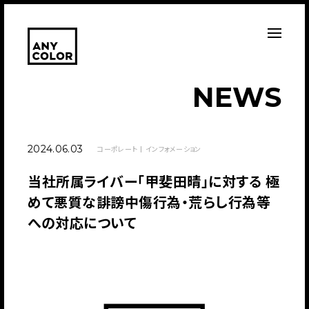
N
E
W
S
2024.06.03
コーポレート
インフォメーション
当社所属ライバー「甲斐田晴」に対する 極
めて悪質な誹謗中傷行為・荒らし行為等
への対応について