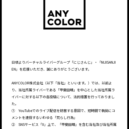
日頃よりバーチャルライバーグループ「にじさんじ」・「NIJISANJI
EN」を応援いただき、誠にありがとうございます。
ANYCOLOR株式会社（以下「当社」といいます。）では、以前よ
り、当社所属ライバーである「甲斐田晴」を中心とした当社所属ラ
イバーに対する以下の各投稿について、法的措置を行っておりまし
た。
① YouTubeでのライブ配信を妨害する意図で、短時間で執拗にコ
メントを連投するいわゆる「荒らし行為」
② SNSサービス「X」上で、「甲斐田晴」を含む当社及び当社所属