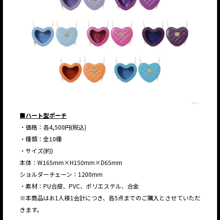
■ハート型ポーチ
・価格：各4,500円(税込)
・種類：全10種
・サイズ(約)
本体：W165mm×H150mm×D65mm
ショルダーチェーン：1200mm
・素材：PU合皮、PVC、ポリエステル、合金
※本商品はお1人様1会計につき、各5点までのご購入とさせていただ
きます。