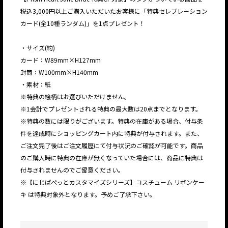
税込3,000円以上ご購入いただいたお客様に「特典セレブレーション
カード(全10種ランダム)」を1点プレゼント！
・サイズ(約)
カード：W89mm×H127mm
封筒：W100mm×H140mm
・素材：紙
※特典の絵柄はお選びいただけません。
※1会計でプレゼントされる特典の最大数は20点までとなります。
※特典の数には限りがございます。特典の在庫がある場合、付与条
件を達成時にショッピングカート内に特典が付与されます。また、
ご注文完了後はご注文履歴にて付与状況のご確認が可能です。商品
のご購入時に特典の在庫が無くなっていた場合には、商品に特典は
付与されませんのでご留意ください。
※【にじぱぺっとカスタマイズシリーズ】コスチューム リボンケー
キ は特典対象外となります。予めご了承下さい。