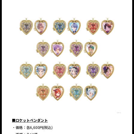
JP
EN
■ロケットペンダント
JP
EN
・価格：各6,600円(税込)