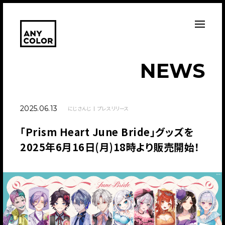
N
E
W
S
2025.06.13
にじさんじ
プレスリリース
「Prism Heart June Bride」グッズを
2025年6月16日(月)18時より販売開始！