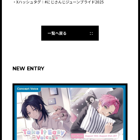
・Xハッシュタグ：#にじさんじジューンブライド2025
一覧へ戻る
NEW ENTRY