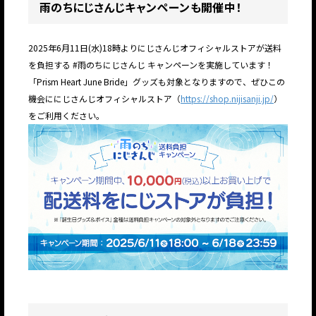
雨のちにじさんじキャンペーンも開催中！
2025年6月11日(水)18時よりにじさんじオフィシャルストアが送料
を負担する #雨のちにじさんじ キャンペーンを実施しています！
「Prism Heart June Bride」グッズも対象となりますので、ぜひこの
機会ににじさんじオフィシャルストア（
https://shop.nijisanji.jp/
）
をご利用ください。