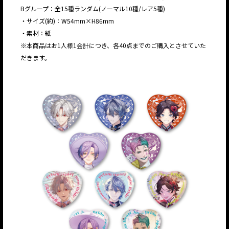
Bグループ：全15種ランダム(ノーマル10種/レア5種)
・サイズ(約)：W54mm×H86mm
・素材：紙
※本商品はお1人様1会計につき、各40点までのご購入とさせていた
だきます。