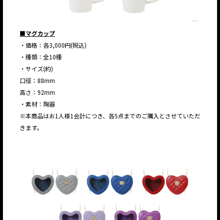
■マグカップ
・価格：各3,000円(税込)
・種類：全10種
・サイズ(約)
口径：88mm
高さ：92mm
・素材：陶器
※本商品はお1人様1会計につき、各5点までのご購入とさせていただ
きます。