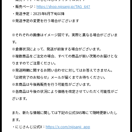
・販売ページ：
https://shop.nijisanji.jp/TAG_647
・発送予定：2025年6月下旬以降
※発送予定の変更を行う場合がございます
※それぞれの画像はイメージ図です。実際と異なる場合がございま
す。
※倉庫状況によって、発送が前後する場合がございます。
※複数商品をご注文の場合、すべての商品が揃い次第のお届けとな
りますのでご注意ください。
※発送時期に関するお問い合わせに対してはお答えできません。
「出荷完了のお知らせ」メールが届くまでお待ちください。
※本商品は今後再販売を行う可能性がございます。
※各商品は今後の状況により価格を改定させていただく可能性がご
ざいます。
また、新たな情報に関しては下記の公式SNS等にて随時更新いたし
ます。
・にじさんじ公式X：
https://x.com/nijisanji_app