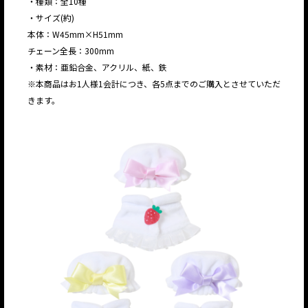
・種類：全10種
・サイズ(約)
本体：W45mm×H51mm
チェーン全長：300mm
・素材：亜鉛合金、アクリル、紙、鉄
※本商品はお1人様1会計につき、各5点までのご購入とさせていただ
きます。