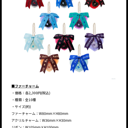
■ファーチャーム
・価格：各2,300円(税込)
・種類：全10種
・サイズ(約)
ファーチャーム：W80mm×H80mm
アクリルチャーム：W36mm×H30mm
リボン：W105mm×H100mm