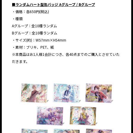
■ランダムハート型缶バッジ Aグループ / Bグループ
・価格：各650円(税込)
・種類
Aグループ：全10種ランダム
Bグループ：全10種ランダム
・サイズ(約)：W57mm×H54mm
・素材：ブリキ、PET、紙
※本商品はお1人様1会計につき、各40点までのご購入とさせていた
だきます。