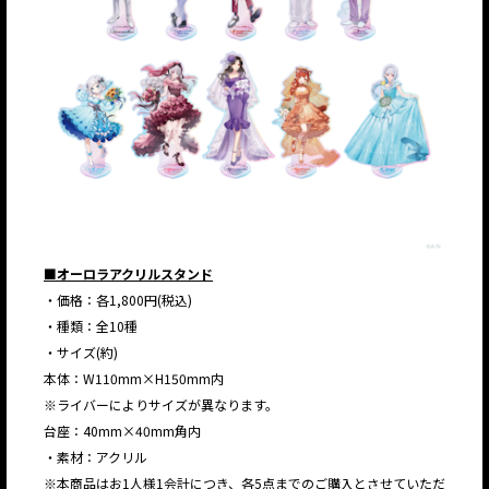
■オーロラアクリルスタンド
・価格：各1,800円(税込)
・種類：全10種
・サイズ(約)
本体：W110mm×H150mm内
※ライバーによりサイズが異なります。
台座：40mm×40mm角内
・素材：アクリル
※本商品はお1人様1会計につき、各5点までのご購入とさせていただ