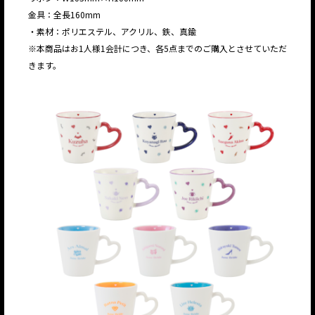
金具：全長160mm
・素材：ポリエステル、アクリル、鉄、真鍮
※本商品はお1人様1会計につき、各5点までのご購入とさせていただ
きます。