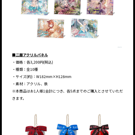
■二層アクリルパネル
・価格：各3,200円(税込)
・種類：全10種
・サイズ(約)：W182mm×H128mm
・素材：アクリル、鉄
※本商品はお1人様1会計につき、各5点までのご購入とさせていただ
きます。