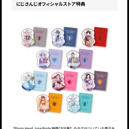
にじさんじオフィシャルストア特典
【Prism Heart June Bride 特典CP対象】のタグがついている商品を