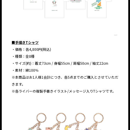
■手描きTシャツ
・価格：各4,800円(税込)
・種類：全8種
・サイズ(約)：着丈73cm / 身幅55cm / 肩幅50cm / 袖丈22cm
・素材：綿100％
※本商品はお1人様1会計につき、各5点までのご購入とさせていただ
きます。
※各ライバーの複製手書きイラスト/メッセージ入りTシャツです。