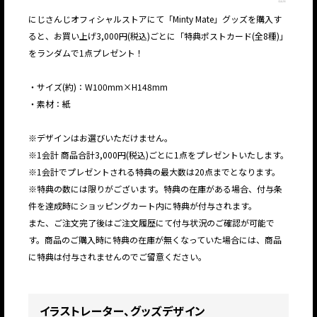
にじさんじオフィシャルストアにて「Minty Mate」グッズを購入す
ると、お買い上げ3,000円(税込)ごとに「特典ポストカード(全8種)」
をランダムで1点プレゼント！
・サイズ(約)：W100mm×H148mm
・素材：紙
※デザインはお選びいただけません。
※1会計 商品合計3,000円(税込)ごとに1点をプレゼントいたします。
※1会計でプレゼントされる特典の最大数は20点までとなります。
※特典の数には限りがございます。特典の在庫がある場合、付与条
件を達成時にショッピングカート内に特典が付与されます。
また、ご注文完了後はご注文履歴にて付与状況のご確認が可能で
す。商品のご購入時に特典の在庫が無くなっていた場合には、商品
に特典は付与されませんのでご留意ください。
イラストレーター、グッズデザイン