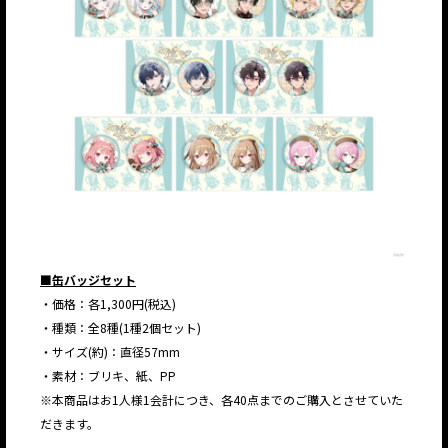
■缶バッジセット
・価格：各1,300円(税込)
・種類：全8種(1種2個セット)
・サイズ(約)：直径57mm
・素材：ブリキ、紙、PP
※本商品はお1人様1会計につき、各40点までのご購入とさせていた
だきます。