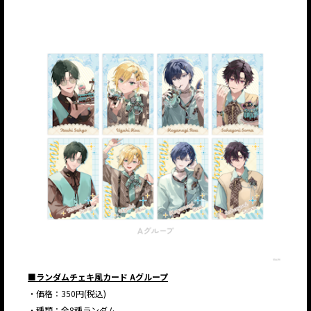
■ランダムチェキ風カード Aグループ
・価格：350円(税込)
・種類：全8種ランダム