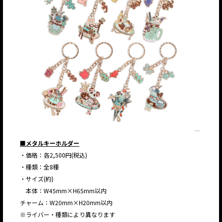
■メタルキーホルダー
・価格：各2,500円(税込)
・種類：全8種
・サイズ(約)
本体：W45mm×H65mm以内
チャーム：W20mm×H20mm以内
※ライバー・種類により異なります