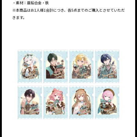
・素材：亜鉛合金・鉄
※本商品はお1人様1会計につき、各5点までのご購入とさせていただ
きます。
JP
EN
JP
EN