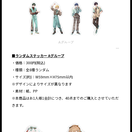
■ランダムステッカー Aグループ
・価格：300円(税込)
・種類：全8種ランダム
・サイズ(約)：W59mm×H75mm以内
※デザインによりサイズが異なります
・素材：紙、PP
※本商品はお1人様1会計につき、40点までのご購入とさせていただ
きます。