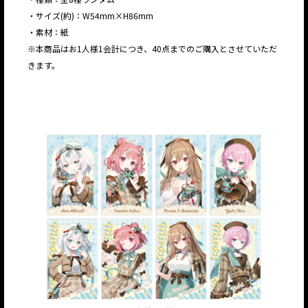
・サイズ(約)：W54mm×H86mm
・素材：紙
※本商品はお1人様1会計につき、40点までのご購入とさせていただ
きます。