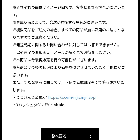
※それぞれの画像はイメージ図です。実際と異なる場合がございま
す。
※倉庫状況によって、発送が前後する場合がございます。
※複数商品をご注文の場合、すべての商品が揃い次第のお届けとな
りますのでご注意ください。
※発送時期に関するお問い合わせに対してはお答えできません。
「出荷完了のお知らせ」メールが届くまでお待ちください。
※本商品は今後再販売を行う可能性がございます。
※各商品は今後の状況により価格を改定させていただく可能性がご
ざいます。
また、新たな情報に関しては、下記の公式SNS等にて随時更新いた
します。
・にじさんじ公式X：
https://x.com/nijisanji_app
・Xハッシュタグ：#MintyMate
一覧へ戻る