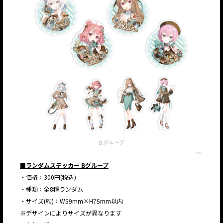
■ランダムステッカー Bグループ
・価格：300円(税込)
・種類：全8種ランダム
・サイズ(約)：W59mm×H75mm以内
※デザインによりサイズが異なります