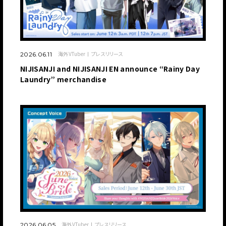
海外VTuber
プレスリリース
2026.06.11
NIJISANJI and NIJISANJI EN announce “Rainy Day
Laundry” merchandise
海外VTuber
プレスリリース
2026.06.05