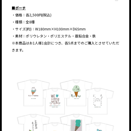
■ポーチ
・価格：各2,500円(税込)
・種類：全8種
・サイズ(約)：W180mm×H100mm×D65mm
・素材：ポリウレタン・ポリエステル・亜鉛合金・鉄
※本商品はお1人様1会計につき、各5点までのご購入とさせていただ
きます。