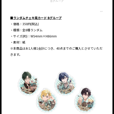
■ランダムチェキ風カード Bグループ
・価格：350円(税込)
・種類：全8種ランダム
・サイズ(約)：W54mm×H86mm
・素材：紙
※本商品はお1人様1会計につき、40点までのご購入とさせていただ
きます。