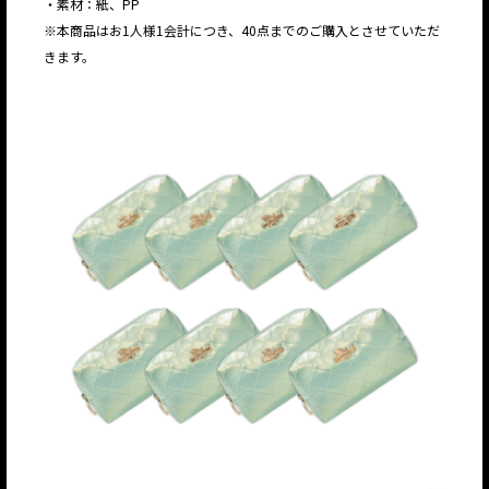
・素材：紙、PP
※本商品はお1人様1会計につき、40点までのご購入とさせていただ
きます。