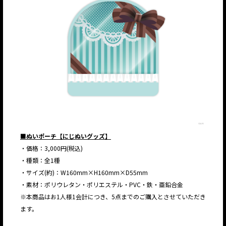
■ぬいポーチ【にじぬいグッズ】
・価格：3,000円(税込)
・種類：全1種
・サイズ(約)：W160mm×H160mm×D55mm
・素材：ポリウレタン・ポリエステル・PVC・鉄・亜鉛合金
※本商品はお1人様1会計につき、5点までのご購入とさせていただき
ます。