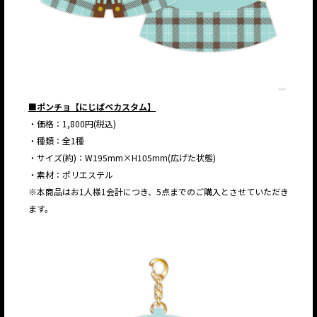
■ポンチョ【にじぱぺカスタム】
・価格：1,800円(税込)
・種類：全1種
・サイズ(約)：W195mm×H105mm(広げた状態)
・素材：ポリエステル
※本商品はお1人様1会計につき、5点までのご購入とさせていただき
ます。