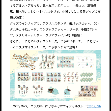
するアルス・アルマル、五木左京、卯月コウ、小柳ロウ、酒寄颯
馬、笹木咲、フレン・E・ルスタリオ、夕陽リリによる新グッズの販
売が決定！
グッズラインナップは、アクリルスタンド、缶バッジセット、ラン
ダムチェキ風カード、ランダムステッカー、ポーチ、手描きTシャ
ツ、メタルキーホルダー、クリアファイルの計8種類！
さらに、「にじぬいグッズシリーズ」からぬいポーチ、「にじぱぺ
っとカスタマイズシリーズ」からポンチョが登場！
「Minty Mate」グッズは、にじさんじオフィシャルストア(
https://sh