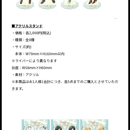
■アクリルスタンド
・価格：各2,000円(税込)
・種類：全8種
・サイズ(約)
本体：W79mm×H160mm以内
※ライバーにより異なります
台座：W58mm×H60mm
・素材：アクリル
※本商品はお1人様1会計につき、各5点までのご購入とさせていただ
きます。