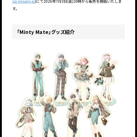
op.nijisanji.jp
)にて2026年7月3日(金)20時から販売を開始いたしま
す。
「Minty Mate」グッズ紹介