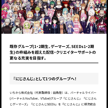
既存グループ(1・2期生、ゲーマーズ、SEEDs1・2期
生)の枠組みを超えた配信・クリエイターサポートの
更なる充実を目指す。
『にじさんじ』として
1
つのグループへ！
いちから株式会社（代表取締役：田角陸）は、バーチャルライバー
(バーチャルYouTuber、VTuber)グループ「にじさんじ」「にじさん
じゲーマーズ」「にじさんじSEEDs」を『にじさんじ』に順次統合