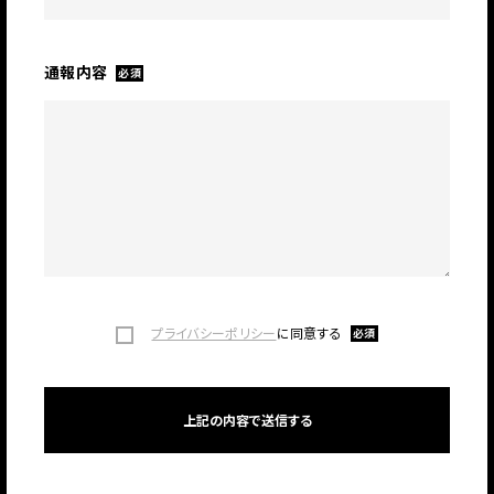
通報内容
必須
プライバシーポリシー
に同意する
必須
上記の内容で送信する