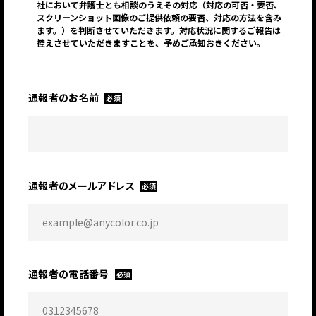
社において弁護士とも相談のうえその対応（対応の可否・要否、
スクリーンショット画像のご提供依頼の要否、対応の方法を含み
ます。）を判断させていただきます。対応状況に関するご報告は
控えさせていただきますことを、予めご承知おきください。
通報者のお名前
必須
JP
EN
通報者のメールアドレス
必須
通報者の電話番号
必須
JP
EN