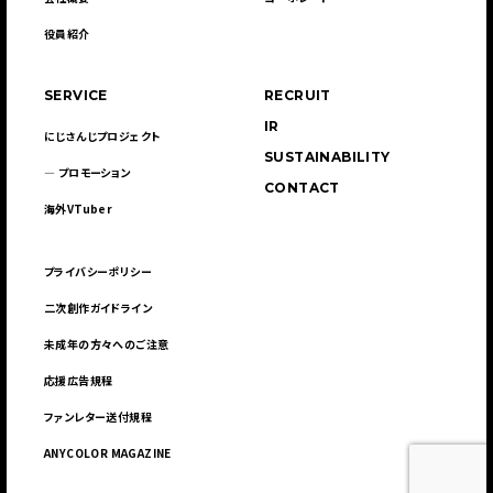
役員紹介
SERVICE
RECRUIT
IR
にじさんじプロジェクト
SUSTAINABILITY
― プロモーション
CONTACT
海外VTuber
プライバシーポリシー
二次創作ガイドライン
未成年の方々へのご注意
応援広告規程
ファンレター送付規程
ANYCOLOR MAGAZINE